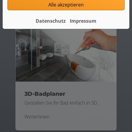
Alle akzeptieren
Datenschutz
Impressum
3D-Badplaner
Gestalten Sie Ihr Bad einfach in 3D.
Weiterlesen