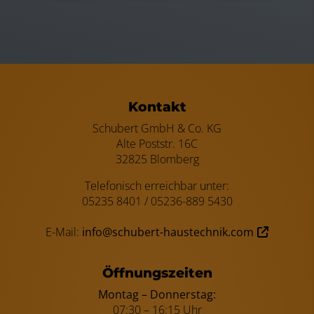
Footer - Kontaktdaten und Öffnungszei
Kontakt
Schubert GmbH & Co. KG
Alte Poststr. 16C
32825 Blomberg
Telefonisch erreichbar unter:
05235 8401 / 05236-889 5430
E-Mail:
info@schubert-haustechnik.com
Öffnungszeiten
Montag – Donnerstag:
07:30 – 16:15 Uhr