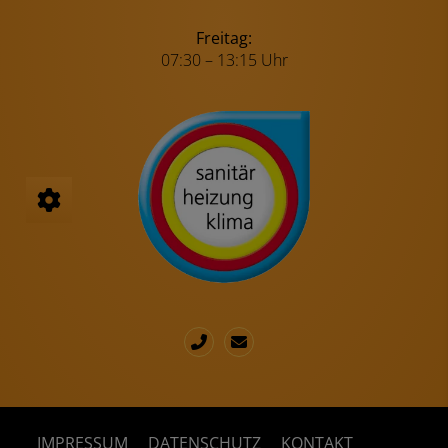
Freitag:
07:30 – 13:15 Uhr
IMPRESSUM
DATENSCHUTZ
KONTAKT